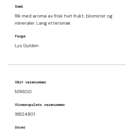
Smak
Rik med aroma av frisk hvit frukt, blomster og
mineraler. Lang ettersmak
Farge
Lys Gylden
Vårt varenummer
N19600
Vinmonopolets varenummer
18824801
Druer