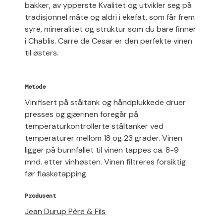
bakker, av ypperste Kvalitet og utvikler seg på
tradisjonnel måte og aldri i ekefat, som får frem
syre, mineralitet og struktur som du bare finner
i Chablis. Carre de Cesar er den perfekte vinen
til østers.
Metode
Vinifisert på ståltank og håndplukkede druer
presses og gjærinen foregår på
temperaturkontrollerte ståltanker ved
temperaturer mellom 18 og 23 grader. Vinen
ligger på bunnfallet til vinen tappes ca. 8-9
mnd. etter vinhøsten. Vinen filtreres forsiktig
før flasketapping.
Produsent
Jean Durup Père & Fils