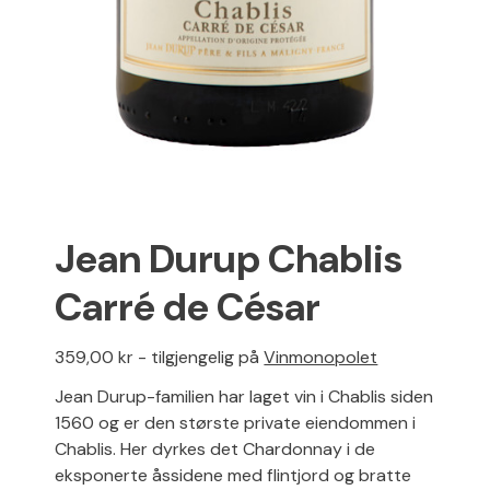
Jean Durup Chablis
Carré de César
359,00 kr - tilgjengelig på
Vinmonopolet
Jean Durup-familien har laget vin i Chablis siden
1560 og er den største private eiendommen i
Chablis. Her dyrkes det Chardonnay i de
eksponerte åssidene med flintjord og bratte