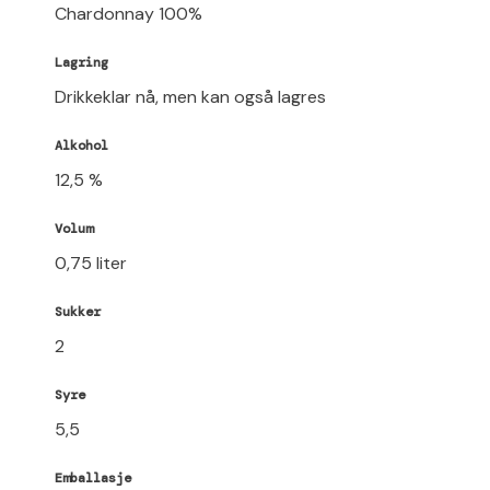
Chardonnay 100%
Lagring
Drikkeklar nå, men kan også lagres
Alkohol
12,5 %
Volum
0,75 liter
Sukker
2
Syre
5,5
Emballasje