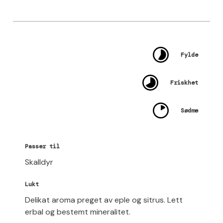
Fylde
Friskhet
Sødme
Passer til
Skalldyr
Lukt
Delikat aroma preget av eple og sitrus. Lett
erbal og bestemt mineralitet.